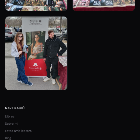
NAVEGACIÓ
Llibres
Sobre mi
Fotos amb lectors
Blog