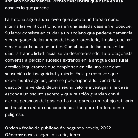
anciano con demencia. Pronto descubrirá que nada en esa
casa es lo que parece
La historia sigue a una joven que acepta un trabajo como
interna las veinticuatro horas en una aislada casa en el bosque.
Su labor consiste en cuidar a un anciano que padece demencia
y encargarse de las tareas del hogar: atenderle, limpiar, cocinar
y mantener la casa en orden. Con el paso de las horas y los
días, la tranquilidad inicial se va desmoronando. La protagonista
comienza a percibir sucesos extraños en la antigua casa rural,
detalles inquietantes que despiertan en ella una creciente
sensación de inseguridad y miedo. Es la primera vez que
experimenta algo así, pero no puede ignorarlo. Decidida a
descubrir la verdad, deberá reunir valor e investigar si la casa
esconde un oscuro secreto y qué relación guardan con él
ciertas personas del pasado. Lo que parecía un trabajo rutinario
se transformará en una experiencia tan perturbadora como
peligrosa.
Orden y fecha de publicación
: segunda novela, 2022
Géneros: n
ovela negra, misterio, terror