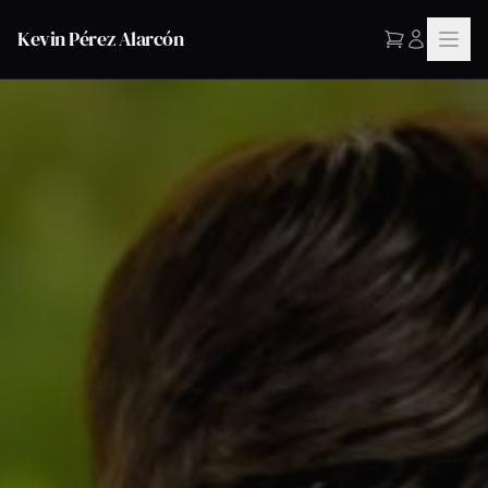
Kevin Pérez Alarcón