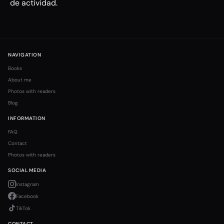
de actividad.
NAVIGATION
Books
About me
Photos with readers
Blog
INFORMATION
FAQ
Contact
Photos with readers
SOCIAL MEDIA
Instagram
Facebook
TikTok
CONTACT